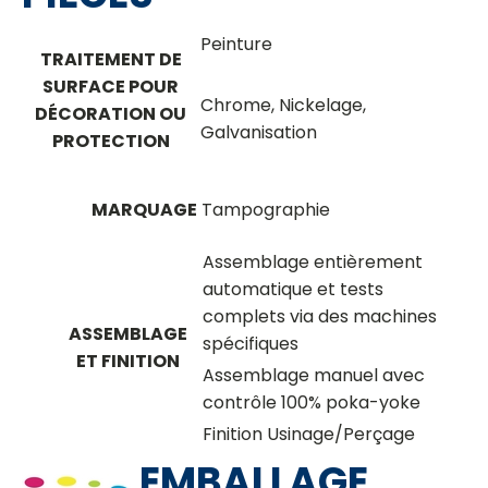
Peinture
TRAITEMENT DE
SURFACE POUR
Chrome, Nickelage,
DÉCORATION OU
Galvanisation
PROTECTION
MARQUAGE
Tampographie
Assemblage entièrement
automatique et tests
complets via des machines
ASSEMBLAGE
spécifiques
ET FINITION
Assemblage manuel avec
contrôle 100% poka-yoke
Finition Usinage/Perçage
EMBALLAGE