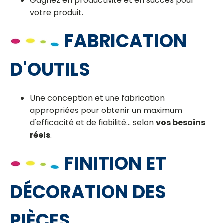
Gagnez en productivité et en succès pour
votre produit.
FABRICATION
D'OUTILS
Une conception et une fabrication
appropriées pour obtenir un maximum
d'efficacité et de fiabilité... selon
vos besoins
réels
.
FINITION ET
DÉCORATION DES
PIÈCES