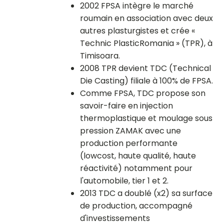
2002 FPSA intègre le marché
roumain en association avec deux
autres plasturgistes et crée «
Technic PlasticRomania » (TPR), à
Timisoara.
2008 TPR devient TDC (Technical
Die Casting) filiale à 100% de FPSA.
Comme FPSA, TDC propose son
savoir-faire en injection
thermoplastique et moulage sous
pression ZAMAK avec une
production performante
(lowcost, haute qualité, haute
réactivité) notamment pour
l'automobile, tier 1 et 2.
2013 TDC a doublé (x2) sa surface
de production, accompagné
d'investissements